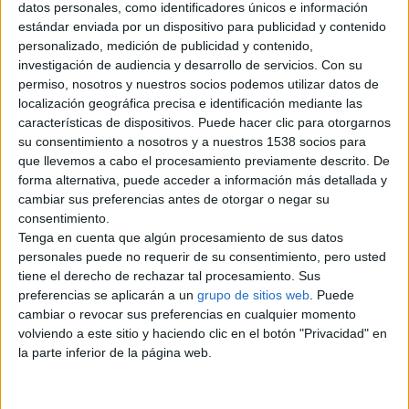
datos personales, como identificadores únicos e información
estándar enviada por un dispositivo para publicidad y contenido
cristian
personalizado, medición de publicidad y contenido,
618410865
investigación de audiencia y desarrollo de servicios.
Con su
Contactar por email
permiso, nosotros y nuestros socios podemos utilizar datos de
localización geográfica precisa e identificación mediante las
Descripción
características de dispositivos. Puede hacer clic para otorgarnos
su consentimiento a nosotros y a nuestros 1538 socios para
Busco cualcier trabajo
que llevemos a cabo el procesamiento previamente descrito. De
forma alternativa, puede acceder a información más detallada y
cambiar sus preferencias antes de otorgar o negar su
consentimiento.
Reportar el anuncio
Tenga en cuenta que algún procesamiento de sus datos
personales puede no requerir de su consentimiento, pero usted
tiene el derecho de rechazar tal procesamiento. Sus
preferencias se aplicarán a un
grupo de sitios web
. Puede
cambiar o revocar sus preferencias en cualquier momento
volviendo a este sitio y haciendo clic en el botón "Privacidad" en
Anuncios relacionados
la parte inferior de la página web.
Busco trabajo
(Madrid)
Hola, tengo 35 años y busco trabajo de limpieza,