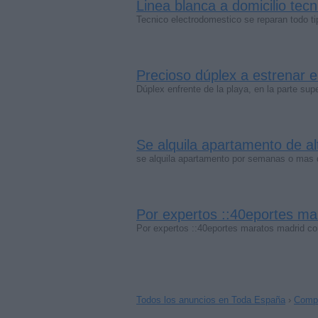
Linea blanca a domicilio tec
Tecnico electrodomestico se reparan todo t
Precioso dúplex a estrenar 
Dúplex enfrente de la playa, en la parte sup
Se alquila apartamento de al
se alquila apartamento por semanas o mas 
Por expertos ::40eportes m
Por expertos ::40eportes maratos madrid co
Todos los anuncios en Toda España
›
Compr